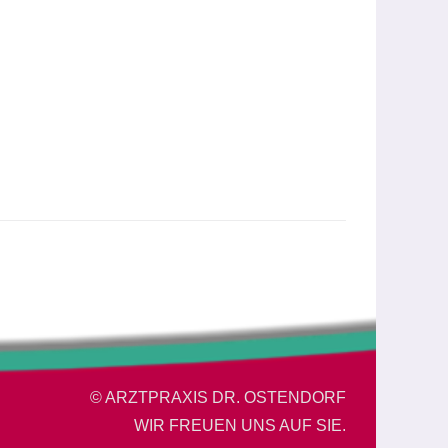
© ARZTPRAXIS DR. OSTENDORF
WIR FREUEN UNS AUF SIE.