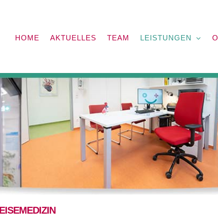
HOME
AKTUELLES
TEAM
LEISTUNGEN
O
EISEMEDIZIN