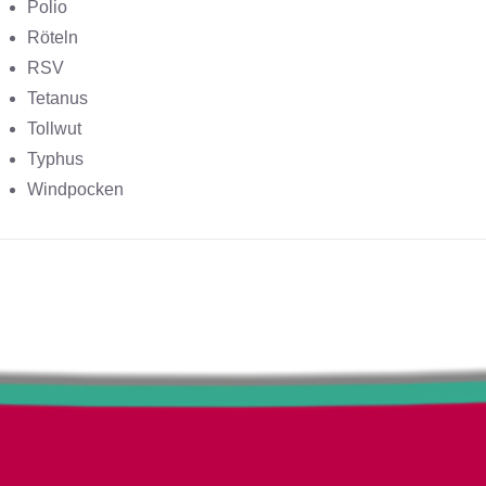
Polio
Röteln
RSV
Tetanus
Tollwut
Typhus
Windpocken