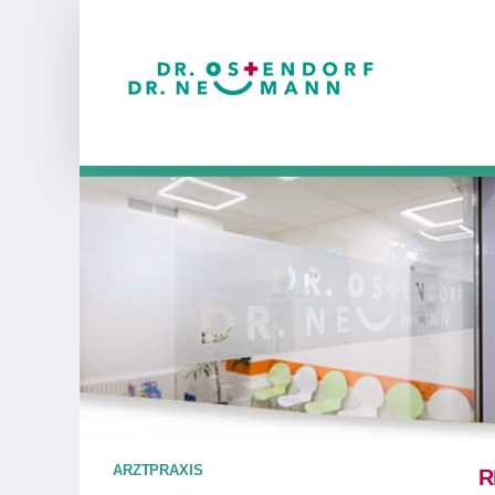
Zum
Inhalt
springen
ARZTPRAXIS
R