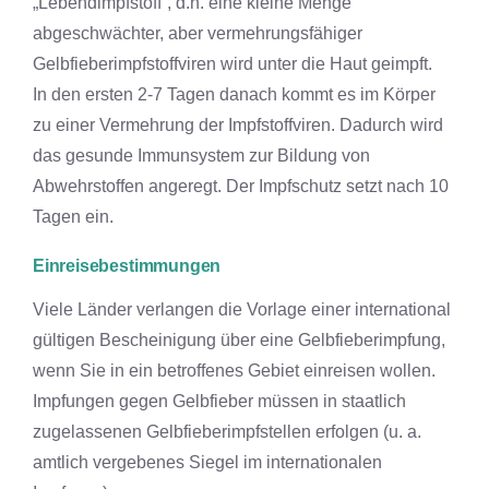
„Lebendimpfstoff“, d.h. eine kleine Menge
abgeschwächter, aber vermehrungsfähiger
Gelbfieberimpfstoffviren wird unter die Haut geimpft.
In den ersten 2-7 Tagen danach kommt es im Körper
zu einer Vermehrung der Impfstoffviren. Dadurch wird
das gesunde Immunsystem zur Bildung von
Abwehrstoffen angeregt. Der Impfschutz setzt nach 10
Tagen ein.
Einreisebestimmungen
Viele Länder verlangen die Vorlage einer international
gültigen Bescheinigung über eine Gelbfieberimpfung,
wenn Sie in ein betroffenes Gebiet einreisen wollen.
Impfungen gegen Gelbfieber müssen in staatlich
zugelassenen Gelbfieberimpfstellen erfolgen (u. a.
amtlich vergebenes Siegel im internationalen