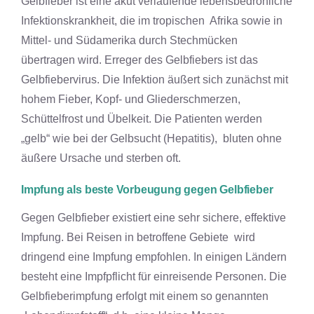
Gelbfieber ist eine akut verlaufende lebensbedrohliche
Infektionskrankheit, die im tropischen Afrika sowie in
Mittel- und Südamerika durch Stechmücken
übertragen wird. Erreger des Gelbfiebers ist das
Gelbfiebervirus. Die Infektion äußert sich zunächst mit
hohem Fieber, Kopf- und Gliederschmerzen,
Schüttelfrost und Übelkeit. Die Patienten werden
„gelb“ wie bei der Gelbsucht (Hepatitis), bluten ohne
äußere Ursache und sterben oft.
Impfung als beste Vorbeugung gegen Gelbfieber
Gegen Gelbfieber existiert eine sehr sichere, effektive
Impfung. Bei Reisen in betroffene Gebiete wird
dringend eine Impfung empfohlen. In einigen Ländern
besteht eine Impfpflicht für einreisende Personen. Die
Gelbfieberimpfung erfolgt mit einem so genannten